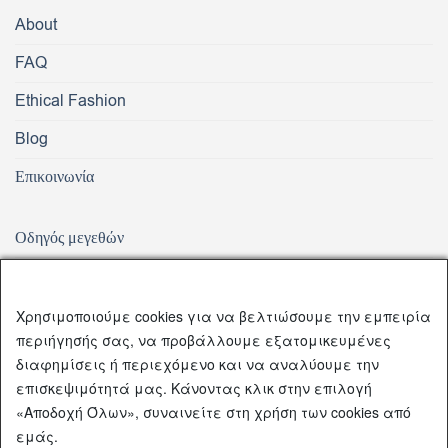
About
FAQ
Ethical Fashion
Blog
Επικοινωνία
Οδηγός μεγεθών
Αποστολή Προϊόντων
Παράδοση – Αλλαγή – Επιστροφή Προϊόντων
Χρησιμοποιούμε cookies για να βελτιώσουμε την εμπειρία
περιήγησής σας, να προβάλλουμε εξατομικευμένες
Τρόποι Πληρωμής
διαφημίσεις ή περιεχόμενο και να αναλύουμε την
επισκεψιμότητά μας. Κάνοντας κλικ στην επιλογή
Πολιτική απορρήτου
«Αποδοχή Όλων», συναινείτε στη χρήση των cookies από
εμάς.