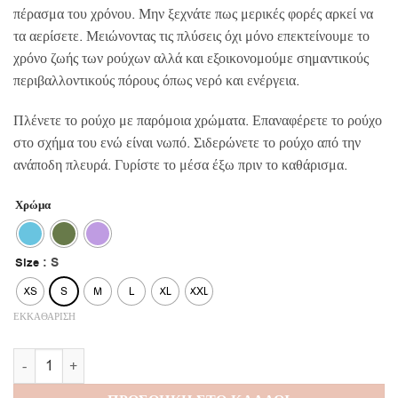
πέρασμα του χρόνου. Μην ξεχνάτε πως μερικές φορές αρκεί να
τα αερίσετε. Μειώνοντας τις πλύσεις όχι μόνο επεκτείνουμε το
χρόνο ζωής των ρούχων αλλά και εξοικονομούμε σημαντικούς
περιβαλλοντικούς πόρους όπως νερό και ενέργεια.
Πλένετε το ρούχο με παρόμοια χρώματα. Επαναφέρετε το ρούχο
στο σχήμα του ενώ είναι νωπό. Σιδερώνετε το ρούχο από την
ανάποδη πλευρά. Γυρίστε το μέσα έξω πριν το καθάρισμα.
Χρώμα
: S
Size
XS
S
M
L
XL
XXL
ΕΚΚΑΘΑΡΙΣΗ
Robin Blouse ποσότητα