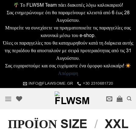
Το FLWSM Team πάει διακοπές λόγω καλοκαιριού!
Σας ενημερώνουμε ότι θα παραμείνουμε κλειστά από 6 έως 28
Αυγούστου.
Μπορείτε να συνεχίσετε να πραγματοποιείτε τις παραγγελίες σας
κανονικά μέσω του e-shop.
Όλες οι παραγγελίες που θα καταχωρηθούν κατά τη διάρκεια αυτής
της περιόδου θα αποσταλούν με σειρά προτεραιότητας από τις 31
Αυγούστου.
Σας ευχαριστούμε και σας ευχόμαστε ένα όμορφο καλοκαίρι!
Απόρριψη
Μετάβαση
INFO@FLAWSOME.GR
+30 2310681720
στο
περιεχόμενο
ΠΡΟΪΟΝ SIZE
XXL
/