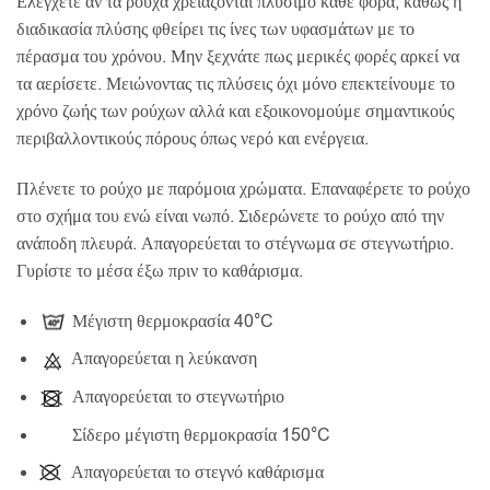
Ελέγχετε αν τα ρούχα χρειάζονται πλύσιμο κάθε φορά, καθώς η
διαδικασία πλύσης φθείρει τις ίνες των υφασμάτων με το
πέρασμα του χρόνου. Μην ξεχνάτε πως μερικές φορές αρκεί να
τα αερίσετε. Μειώνοντας τις πλύσεις όχι μόνο επεκτείνουμε το
χρόνο ζωής των ρούχων αλλά και εξοικονομούμε σημαντικούς
περιβαλλοντικούς πόρους όπως νερό και ενέργεια.
Πλένετε το ρούχο με παρόμοια χρώματα. Επαναφέρετε το ρούχο
στο σχήμα του ενώ είναι νωπό. Σιδερώνετε το ρούχο από την
ανάποδη πλευρά. Απαγορεύεται το στέγνωμα σε στεγνωτήριο.
Γυρίστε το μέσα έξω πριν το καθάρισμα.
Μέγιστη θερμοκρασία 40°C
Απαγορεύεται η λεύκανση
Απαγορεύεται το στεγνωτήριο
Σίδερο μέγιστη θερμοκρασία 150°C
Απαγορεύεται το στεγνό καθάρισμα