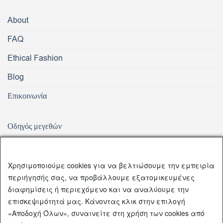
About
FAQ
Ethical Fashion
Blog
Επικοινωνία
Οδηγός μεγεθών
Αποστολή Προϊόντων
Παράδοση – Αλλαγή – Επιστροφή Προϊόντων
Χρησιμοποιούμε cookies για να βελτιώσουμε την εμπειρία
περιήγησής σας, να προβάλλουμε εξατομικευμένες
Τρόποι Πληρωμής
διαφημίσεις ή περιεχόμενο και να αναλύουμε την
επισκεψιμότητά μας. Κάνοντας κλικ στην επιλογή
Πολιτική απορρήτου
«Αποδοχή Όλων», συναινείτε στη χρήση των cookies από