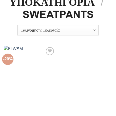
ΥΠΟΚΑΤΗΓΟΡΙΑ
/
SWEATPANTS
-20%