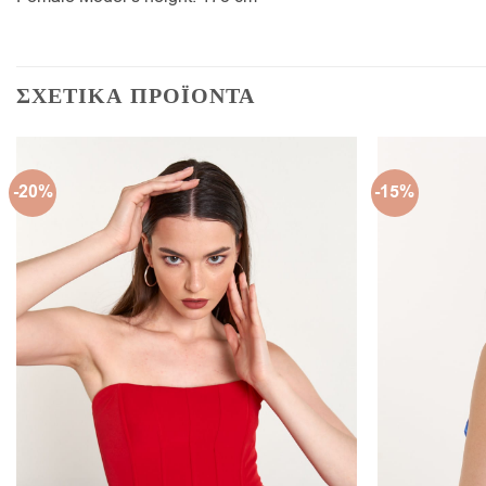
ΣΧΕΤΙΚΑ ΠΡΟΪΟΝΤΑ
-20%
-15%