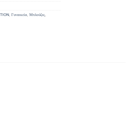
TION
,
Γυναικεία
,
Μπλούζες
,