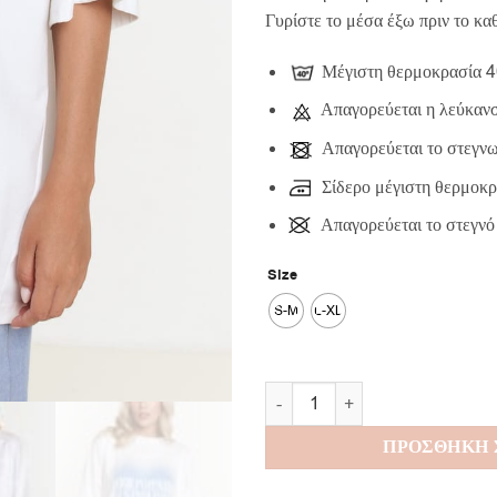
Γυρίστε το μέσα έξω πριν το κα
Μέγιστη θερμοκρασία 
Απαγορεύεται η λεύκαν
Απαγορεύεται το στεγνω
Σίδερο μέγιστη θερμοκ
Απαγορεύεται το στεγνό
Size
S-M
L-XL
Your Potential Is Endless T-Shi
ΠΡΟΣΘΗΚΗ 