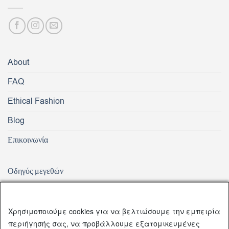
About
FAQ
Ethical Fashion
Blog
Επικοινωνία
Οδηγός μεγεθών
Αποστολή Προϊόντων
Παράδοση – Αλλαγή – Επιστροφή Προϊόντων
Χρησιμοποιούμε cookies για να βελτιώσουμε την εμπειρία
περιήγησής σας, να προβάλλουμε εξατομικευμένες